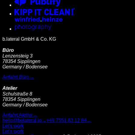
b.lateral GmbH & Co. KG
Büro
Lenzensteig 3
78354 Sipplingen
Germany / Bodensee
Anfahrt Büro
→
Atelier
Schulstraße 8
78354 Sipplingen
Germany / Bodensee
Anfahrt Atelier
→
hello@belateral.io
→
+49 7551 83 12 84
→
Let's work
Let's work