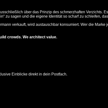
ausschließlich über das Prinzip des schmerzhaften Verzichts. E
“ zu sagen und die eigene Identität so scharf zu schleifen, das
rmann verkauft, wird austauschbar konsumiert. Wer die Marke je
uild crowds. We architect value.
usive Einblicke direkt in dein Postfach.