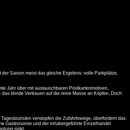
der Saison meist das gleiche Ergebnis: volle Parkplätze,
mte Jahr über mit austauschbaren Postkartenmotiven,
 - das blinde Vertrauen auf die reine Masse an Köpfen. Doch
 Tagestouristen verstopfen die Zufahrtswege, überfordern das
bene Gastronomie und der inhabergeführte Einzelhandel
stung sinkt.