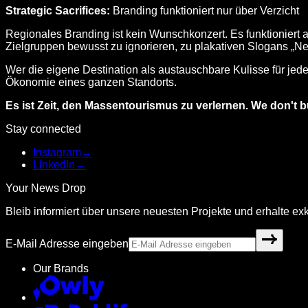
Strategic Sacrifices:
Branding funktioniert nur über Verzicht
Regionales Branding ist kein Wunschkonzert. Es funktioniert 
Zielgruppen bewusst zu ignorieren, zu plakativen Slogans „Nein
Wer die eigene Destination als austauschbare Kulisse für jede
Ökonomie eines ganzen Standorts.
Es ist Zeit, den Massentourismus zu verlernen. We don't b
Stay connected
Instagram
→
LinkedIn
→
Your News Drop
Bleib informiert über unsere neuesten Projekte und erhalte exkl
E-Mail Adresse eingeben
Our Brands