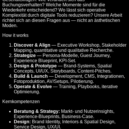
Buchungsverhalten? Welche Momente sind für die
Wiederkehr entscheidend? Wo lässt sich operative
Komplexität durch digitale Tools reduzieren? Unsere Arbeit
richtet sich an diesen Fragen aus — nicht an ästhetischen
Moden.
How it works
Discover & Align
— Executive Workshop, Stakeholder
Mapping, quantitative und qualitative Recherche.
Strategize
— Persona-Modelle, Guest Journey,
Experience Blueprint, KPI-Set.
Design & Prototype
— Brand-Systems, Spatial
Concepts, UI/UX, Storyboards, Content-Pitches.
Build & Launch
— Development, CMS, Integrationen,
Fotoproduktion, AV/Setups, Pilotierung.
Operate & Evolve
— Training, Playbooks, iterative
Optimierung.
Kernkompetenzen
Beratung & Strategy:
Markt- und Nutzerinsights,
Experience-Blueprints, Business-Case.
Design:
Brand Identity, Interiors & Spatial Design,
Service Design, UX/UI.