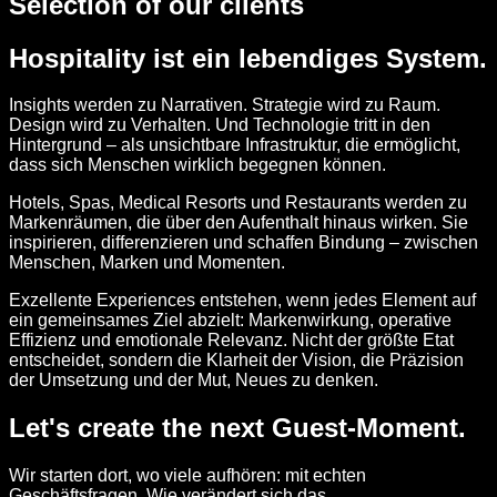
Selection of our clients
Hospitality ist ein lebendiges System.
Insights werden zu Narrativen. Strategie wird zu Raum.
Design wird zu Verhalten. Und Technologie tritt in den
Hintergrund – als unsichtbare Infrastruktur, die ermöglicht,
dass sich Menschen wirklich begegnen können.
Hotels, Spas, Medical Resorts und Restaurants werden zu
Markenräumen, die über den Aufenthalt hinaus wirken. Sie
inspirieren, differenzieren und schaffen Bindung – zwischen
Menschen, Marken und Momenten.
Exzellente Experiences entstehen, wenn jedes Element auf
ein gemeinsames Ziel abzielt: Markenwirkung, operative
Effizienz und emotionale Relevanz. Nicht der größte Etat
entscheidet, sondern die Klarheit der Vision, die Präzision
der Umsetzung und der Mut, Neues zu denken.
Let's create the next Guest-Moment.
Wir starten dort, wo viele aufhören: mit echten
Geschäftsfragen. Wie verändert sich das