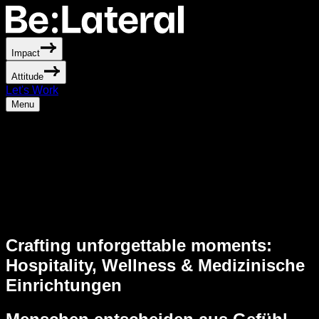
Impact
Attitude
Let's Work
Menu
Crafting unforgettable moments:
Hospitality, Wellness & Medizinische
Einrichtungen