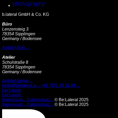
b.lateral GmbH & Co. KG
Büro
Lenzensteig 3
78354 Sipplingen
Germany / Bodensee
Anfahrt Büro
→
Atelier
Schulstraße 8
78354 Sipplingen
Germany / Bodensee
Anfahrt Atelier
→
hello@belateral.io
→
+49 7551 83 12 84
→
Let's work
Let's work
Impressum
→
Datenschutz
→
© Be:Lateral 2025
Impressum
→
Datenschutz
→
© Be:Lateral 2025