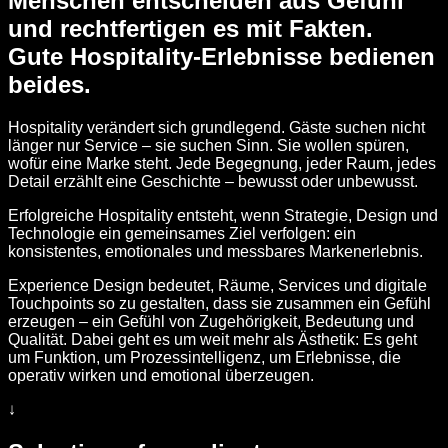
Menschen entscheiden aus Gefühl
und rechtfertigen es mit Fakten.
Gute Hospitality-Erlebnisse bedienen
beides.
Hospitality verändert sich grundlegend. Gäste suchen nicht
länger nur Service – sie suchen Sinn. Sie wollen spüren,
wofür eine Marke steht. Jede Begegnung, jeder Raum, jedes
Detail erzählt eine Geschichte – bewusst oder unbewusst.
Erfolgreiche Hospitality entsteht, wenn Strategie, Design und
Technologie ein gemeinsames Ziel verfolgen: ein
konsistentes, emotionales und messbares Markenerlebnis.
Experience Design bedeutet, Räume, Services und digitale
Touchpoints so zu gestalten, dass sie zusammen ein Gefühl
erzeugen – ein Gefühl von Zugehörigkeit, Bedeutung und
Qualität. Dabei geht es um weit mehr als Ästhetik: Es geht
um Funktion, um Prozessintelligenz, um Erlebnisse, die
operativ wirken und emotional überzeugen.
↓