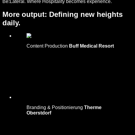
Be:Lateral. Where Hospitality becomes experience.
More output:
Defining new heights
daily.
Content Production
Buff Medical Resort
Branding & Positionierung
Therme
Oberstdorf