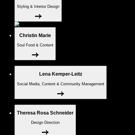
Styling & Interior Design
Christin Marie
Soul Food & Content
Lena Kemper-Leitz
Social Media, Content & Community Management
Theresa Rosa Schneider
Design Direction