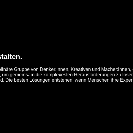
talten.
iplinäre Gruppe von Denker:innen, Kreativen und Macher:innen, d
, um gemeinsam die komplexesten Herausforderungen zu lösen. 
ird. Die besten Lösungen entstehen, wenn Menschen ihre Exper