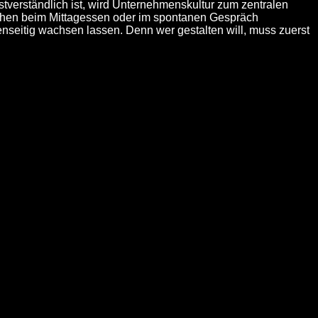
stverständlich ist, wird Unternehmenskultur zum zentralen
achen beim Mittagessen oder im spontanen Gespräch
enseitig wachsen lassen. Denn wer gestalten will, muss zuerst