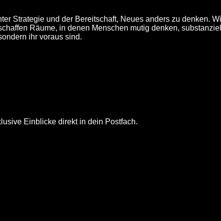
ter Strategie und der Bereitschaft, Neues anders zu denken. Wi
r schaffen Räume, in denen Menschen mutig denken, substanziell
sondern ihr voraus sind.
usive Einblicke direkt in dein Postfach.