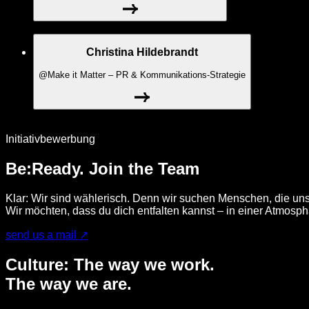
Christina Hildebrandt
@Make it Matter – PR & Kommunikations-Strategie
Initiativbewerbung
Be:Ready. Join the Team
Klar: Wir sind wählerisch. Denn wir suchen Menschen, die uns
Wir möchten, dass du dich entfalten kannst – in einer Atmosph
send us a mail ↗
Culture: The way we work.
The way we are.