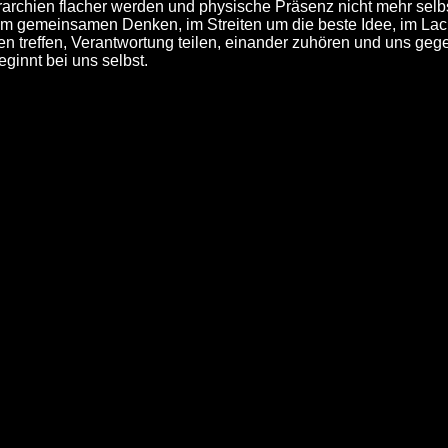
ierarchien flacher werden und physische Präsenz nicht mehr selb
- im gemeinsamen Denken, im Streiten um die beste Idee, im L
gen treffen, Verantwortung teilen, einander zuhören und uns geg
innt bei uns selbst.