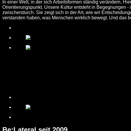
In einer Welt, in der sich Arbeitsformen ständig verändern, H
Orientierungspunkt. Unsere Kultur entsteht in Begegnungen 
zwischendurch. Sie zeigt sich in der Art, wie wir Entscheidun
verstanden haben, was Menschen wirklich bewegt. Und das beg
Be:Lateral
seit 2009.