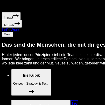
Impact
Attitude
Let's Work
Menu
Das sind die Menschen, die mit dir ges
Hinter jedem unser Prinzipien steht ein Team – eine interdisz
formen. Wir bringen unterschiedliche Perspektiven zusammen
wo jede Idee zählt und der Mut, Neues zu wagen, gefördert w
Iris Kubik
Concept, Strategy & Text