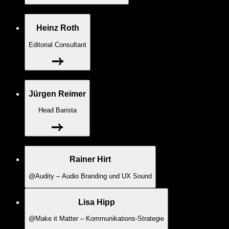
Heinz Roth
Editorial Consultant
Jürgen Reimer
Head Barista
Rainer Hirt
@Audity – Audio Branding und UX Sound
Lisa Hipp
@Make it Matter – Kommunikations-Strategie