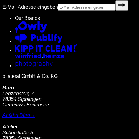
E-Mail Adresse eingeben
Our Brands
b.lateral GmbH & Co. KG
Büro
Lenzensteig 3
78354 Sipplingen
Germany / Bodensee
Anfahrt Büro
→
Atelier
Schulstraße 8
78354 Sipplingen