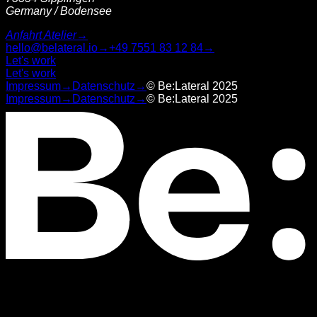
Germany / Bodensee
Anfahrt Atelier
→
hello@belateral.io
→
+49 7551 83 12 84
→
Let's work
Let's work
Impressum
→
Datenschutz
→
© Be:Lateral 2025
Impressum
→
Datenschutz
→
© Be:Lateral 2025