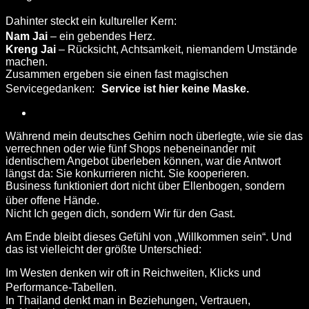
Dahinter steckt ein kultureller Kern:
Nam Jai
– ein gebendes Herz.
Kreng Jai
– Rücksicht, Achtsamkeit, niemandem Umstände
machen.
Zusammen ergeben sie einen fast magischen
Servicegedanken:
Service ist hier keine Maske.
Während mein deutsches Gehirn noch überlegte, wie sie das
verrechnen oder wie fünf Shops nebeneinander mit
identischem Angebot überleben können, war die Antwort
längst da: Sie konkurrieren nicht. Sie kooperieren.
Business funktioniert dort nicht über Ellenbogen, sondern
über offene Hände.
Nicht
Ich gegen dich
, sondern
Wir für den Gast.
Am Ende bleibt dieses Gefühl von „Willkommen sein“. Und
das ist vielleicht der größte Unterschied:
Im Westen denken wir oft in Reichweiten, Klicks und
Performance-Tabellen.
In Thailand denkt man in Beziehungen, Vertrauen,