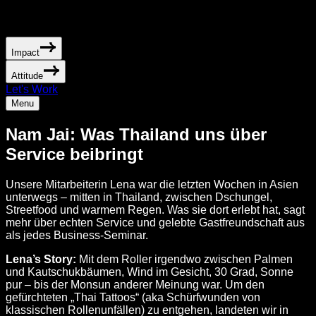
Impact
Attitude
Let's Work
Menu
Nam Jai: Was Thailand uns über
Service beibringt
Unsere Mitarbeiterin Lena war die letzten Wochen in Asien
unterwegs – mitten in Thailand, zwischen Dschungel,
Streetfood und warmem Regen. Was sie dort erlebt hat, sagt
mehr über echten Service und gelebte Gastfreundschaft aus
als jedes Business-Seminar.
Lena’s Story:
Mit dem Roller irgendwo zwischen Palmen
und Kautschukbäumen, Wind im Gesicht, 30 Grad, Sonne
pur – bis der Monsun anderer Meinung war. Um den
gefürchteten „Thai Tattoos“ (aka Schürfwunden von
klassischen Rollenunfällen) zu entgehen, landeten wir in